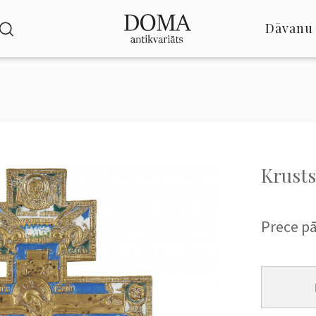
Dāvanu 
Krusts
Prece p