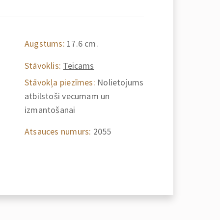
Augstums:
17.6 cm.
Stāvoklis:
Teicams
Stāvokļa piezīmes:
Nolietojums
atbilstoši vecumam un
izmantošanai
Atsauces numurs:
2055