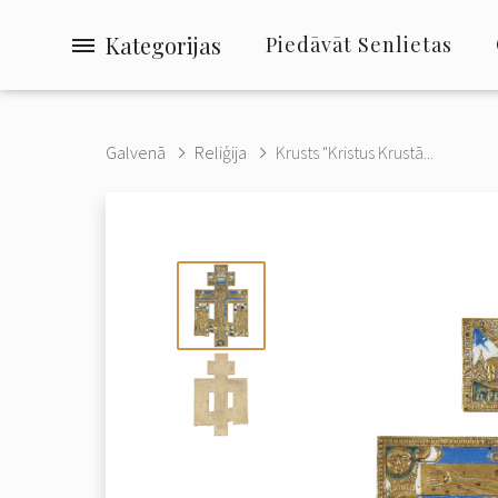
Kategorijas
Piedāvāt Senlietas
Galvenā
Reliģija
Krusts "Kristus Krustā...