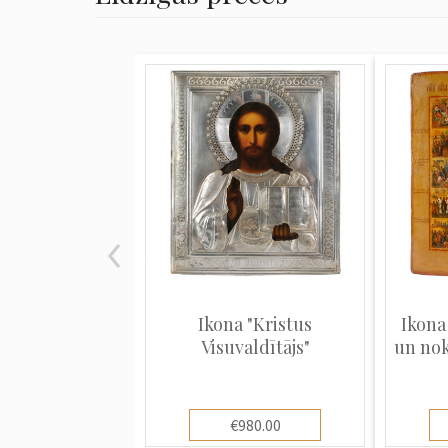
Ikona "Kristus
Ikona
Visuvaldītājs"
un nok
€980.00