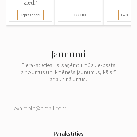
ziedi"
Pieprasīt cenu
€220.00
€4,800.00
Jaunumi
Pierakstieties, lai saņēmtu mūsu e-pasta
ziņojumus un ikmēneša jaunumus, kā arī
atjauninājumus.
Parakstīties