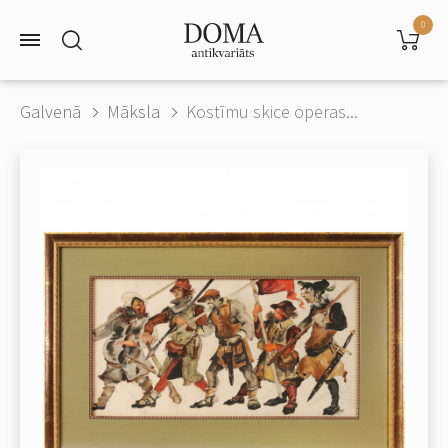
0
Galvenā
Māksla
Kostīmu skice operas...