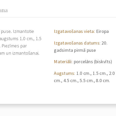
šana
 puse. Izmantotie
Izgatavošanas vieta:
Eiropa
 augstums 1.0 cm., 1.5
Izgatavošanas datums:
20.
m. Piezīmes par
gadsimta pirmā puse
mam un izmantošanai.
Materiāli:
porcelāns (biskvīts)
Augstums:
1.0 cm., 1.5 cm., 2.0
cm., 4.5 cm., 5.5 cm., 8.0 cm.