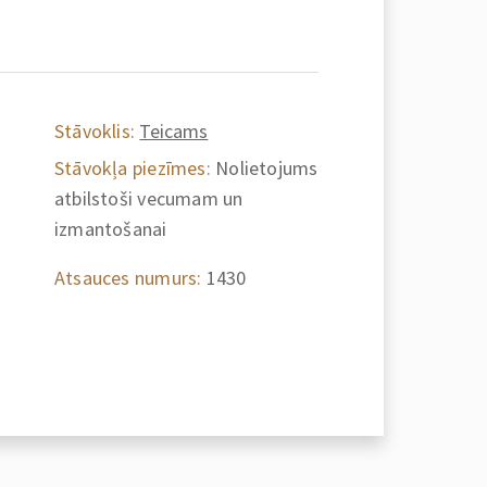
Stāvoklis:
Teicams
Stāvokļa piezīmes:
Nolietojums
atbilstoši vecumam un
izmantošanai
Atsauces numurs:
1430