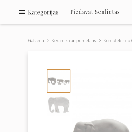
Kategorijas
Piedāvāt Senlietas
Galvenā
Keramika un porcelāns
Komplekts no 6