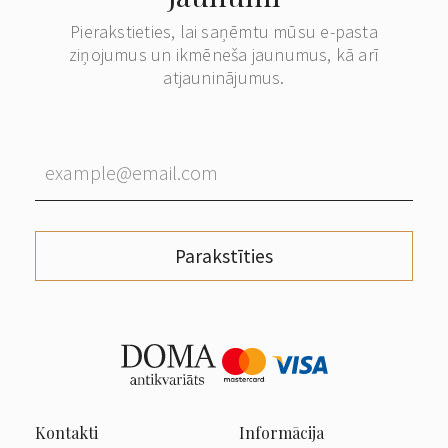
Pierakstieties, lai saņēmtu mūsu e-pasta
ziņojumus un ikmēneša jaunumus, kā arī
atjauninājumus.
Parakstīties