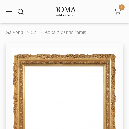
0
Galvenā
Citi
Koka gleznas rāmis