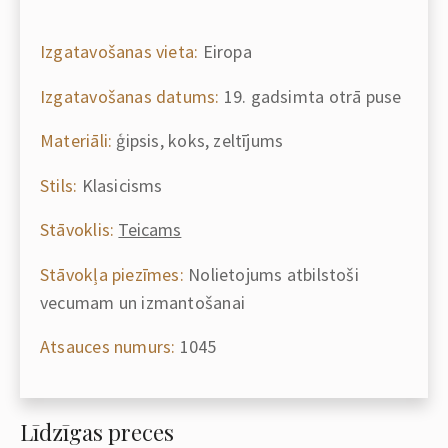
Izgatavošanas vieta:
Eiropa
Izgatavošanas datums:
19. gadsimta otrā puse
Materiāli:
ģipsis, koks, zeltījums
Stils:
Klasicisms
Stāvoklis:
Teicams
Stāvokļa piezīmes:
Nolietojums atbilstoši
vecumam un izmantošanai
Atsauces numurs:
1045
Līdzīgas preces