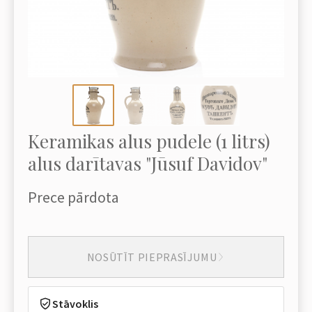
Keramikas alus pudele (1 litrs)
alus darītavas "Jūsuf Davidov"
Prece pārdota
NOSŪTĪT PIEPRASĪJUMU
Stāvoklis