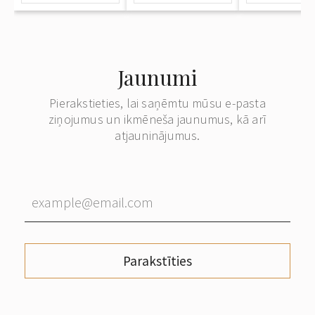
Jaunumi
Pierakstieties, lai saņēmtu mūsu e-pasta
ziņojumus un ikmēneša jaunumus, kā arī
atjauninājumus.
Parakstīties