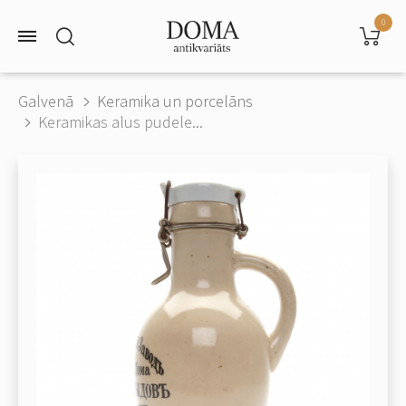
0
Galvenā
Keramika un porcelāns
Keramikas alus pudele...