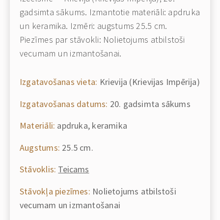
gadsimta sākums. Izmantotie materiāli: apdruka
un keramika. Izmēri: augstums 25.5 cm.
Piezīmes par stāvokli: Nolietojums atbilstoši
vecumam un izmantošanai.
Izgatavošanas vieta:
Krievija (Krievijas Impērija)
Izgatavošanas datums:
20. gadsimta sākums
Materiāli:
apdruka, keramika
Augstums:
25.5 cm.
Stāvoklis:
Teicams
Stāvokļa piezīmes:
Nolietojums atbilstoši
vecumam un izmantošanai