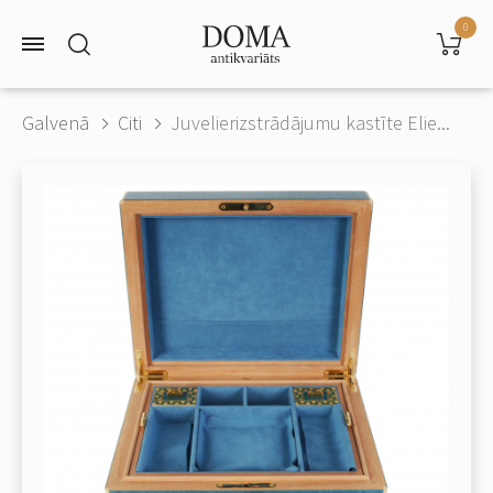
0
Galvenā
Citi
Juvelierizstrādājumu kastīte Elie...