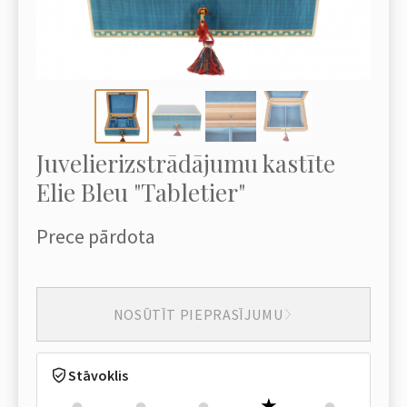
Juvelierizstrādājumu kastīte
Elie Bleu "Tabletier"
Prece pārdota
NOSŪTĪT PIEPRASĪJUMU
Stāvoklis