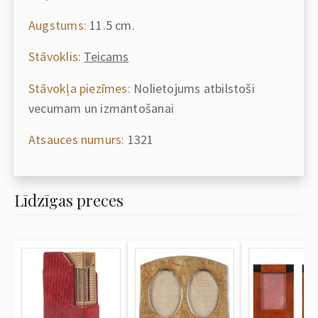
Augstums:
11.5 cm.
Stāvoklis:
Teicams
Stāvokļa piezīmes:
Nolietojums atbilstoši
vecumam un izmantošanai
Atsauces numurs:
1321
Līdzīgas preces