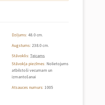
Dziļums:
48.0 cm.
Augstums:
238.0 cm.
Stāvoklis:
Teicams
Stāvokļa piezīmes:
Nolietojums
atbilstoši vecumam un
izmantošanai
Atsauces numurs:
1005