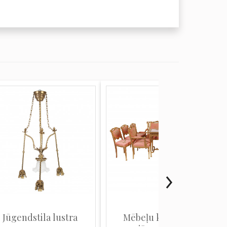
Jūgendstila lustra
Mēbeļu komplekts