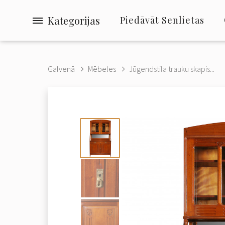
Kategorijas
Piedāvāt Senlietas
Galvenā
Mēbeles
Jūgendstila trauku skapis...