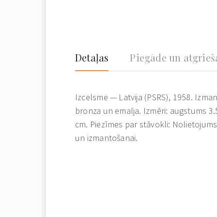
Detaļas
Piegāde un atgrie
Izcelsme — Latvija (PSRS), 1958. Izmant
bronza un emalja. Izmēri: augstums 3
cm. Piezīmes par stāvokli: Nolietojum
un izmantošanai.