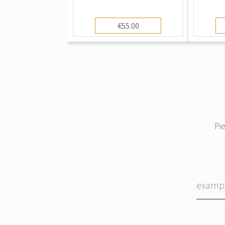
€55.00
Pi