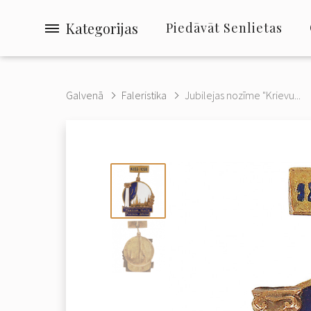
Kategorijas
Piedāvāt Senlietas
Galvenā
Faleristika
Jubilejas nozīme "Krievu...