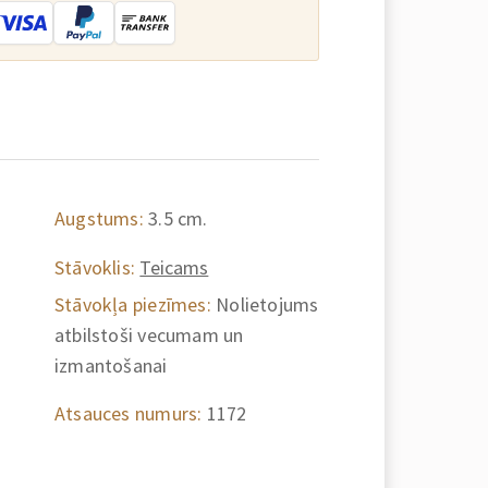
Augstums:
3.5 cm.
Stāvoklis:
Teicams
Stāvokļa piezīmes:
Nolietojums
atbilstoši vecumam un
izmantošanai
Atsauces numurs:
1172