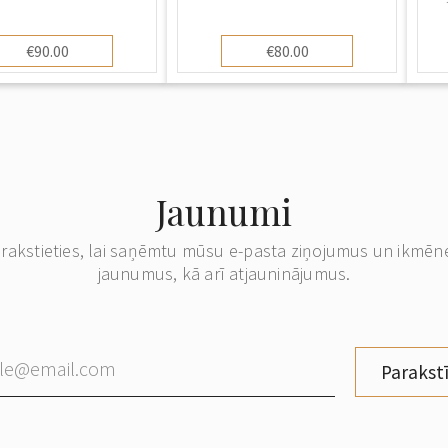
€90.00
€80.00
Jaunumi
erakstieties, lai saņēmtu mūsu e-pasta ziņojumus un ikmēn
jaunumus, kā arī atjauninājumus.
Parakstī