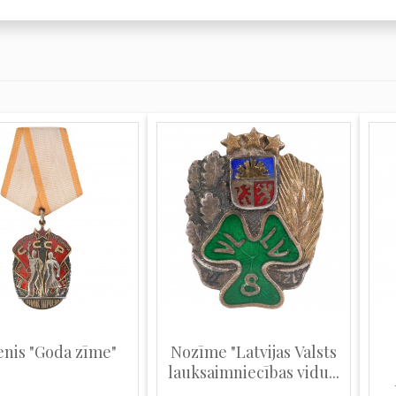
nis "Goda zīme"
Nozīme "Latvijas Valsts
lauksaimniecības vidu...