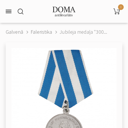
0
Galvenā
Faleristika
Jubileja medaļa "300...