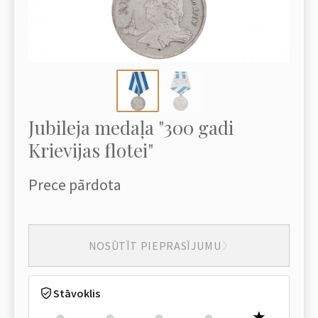
Jubileja medaļa "300 gadi
Krievijas flotei"
Prece pārdota
NOSŪTĪT PIEPRASĪJUMU
Stāvoklis