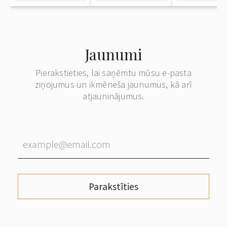
Jaunumi
Pierakstieties, lai saņēmtu mūsu e-pasta
ziņojumus un ikmēneša jaunumus, kā arī
atjauninājumus.
Parakstīties