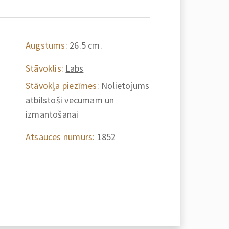
Augstums:
26.5 cm.
Stāvoklis:
Labs
Stāvokļa piezīmes:
Nolietojums
atbilstoši vecumam un
izmantošanai
Atsauces numurs:
1852