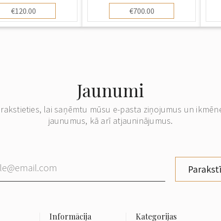
€120.00
€700.00
Jaunumi
erakstieties, lai saņēmtu mūsu e-pasta ziņojumus un ikmēn
jaunumus, kā arī atjauninājumus.
Parakstī