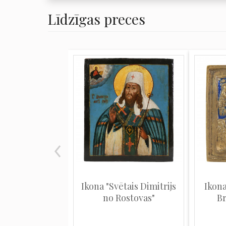
Līdzīgas preces
Ikona "Svētais Dimitrijs
Ikona
no Rostovas"
Br