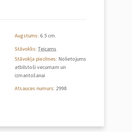
Augstums:
6.5 cm.
Stāvoklis:
Teicams
Stāvokļa piezīmes:
Nolietojums
atbilstoši vecumam un
izmantošanai
Atsauces numurs:
2998