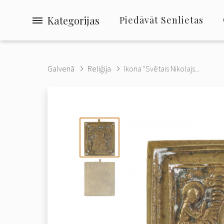
Kategorijas
Piedāvāt Senlietas
Galvenā
Reliģija
Ikona "Svētais Nikolajs...