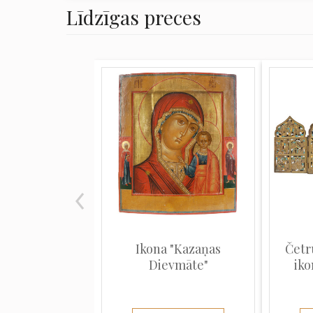
Līdzīgas preces
Ikona "Kazaņas
Četr
Dievmāte"
iko