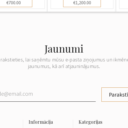
€700.00
€1,200.00
Jaunumi
erakstieties, lai saņēmtu mūsu e-pasta ziņojumus un ikmēn
jaunumus, kā arī atjauninājumus.
Parakstī