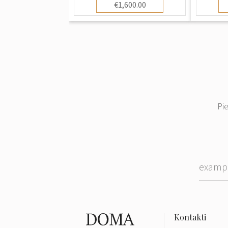
€1,600.00
Pi