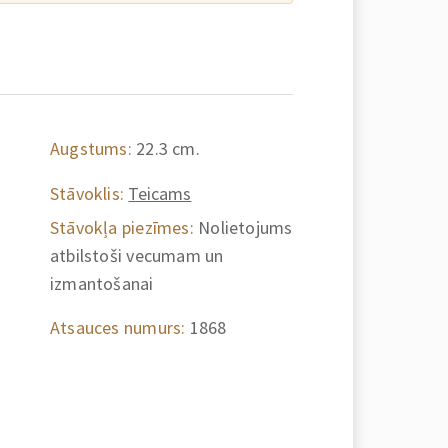
Augstums:
22.3 cm.
Stāvoklis:
Teicams
Stāvokļa piezīmes:
Nolietojums
atbilstoši vecumam un
izmantošanai
Atsauces numurs:
1868