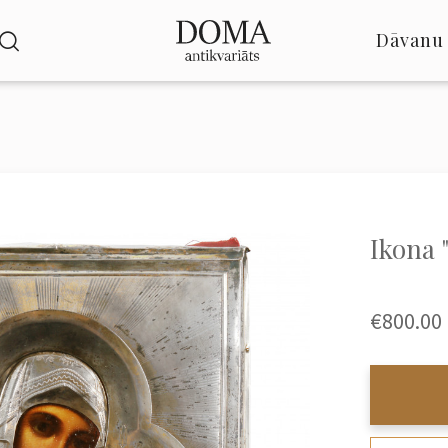
Dāvanu 
Ikona 
€800.00