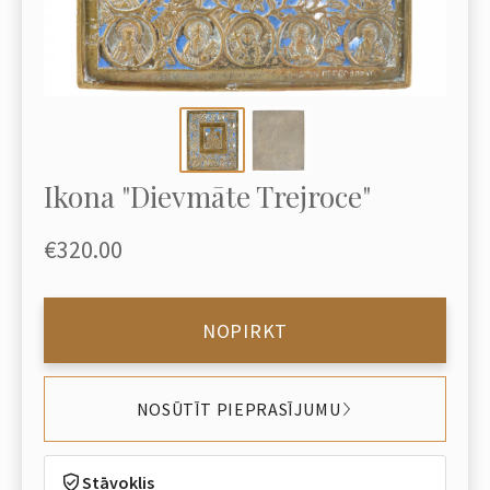
Ikona "Dievmāte Trejroce"
€320.00
NOPIRKT
NOSŪTĪT PIEPRASĪJUMU
Stāvoklis