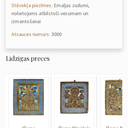
Stāvokļa piezīmes:
Emaljas zudumi,
nolietojums atbilstoši vecumam un
izmantošanai
Atsauces numurs:
3000
Līdzīgas preces