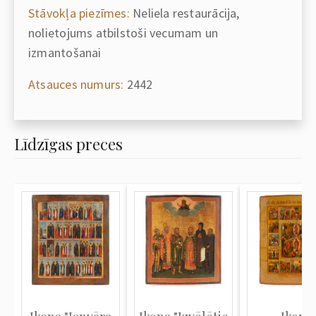
Stāvokļa piezīmes:
Neliela restaurācija,
nolietojums atbilstoši vecumam un
izmantošanai
Atsauces numurs:
2442
Līdzīgas preces