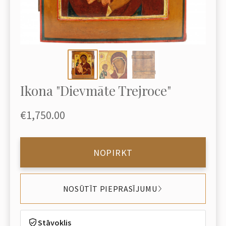
Ikona "Dievmāte Trejroce"
€1,750.00
NOPIRKT
NOSŪTĪT PIEPRASĪJUMU
Stāvoklis