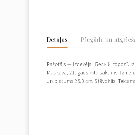
Detaļas
Piegāde un atgrie
Ražotājs — Izdevējs "Белый город". Iz
Maskava, 21. gadsimta sākums. Izmēri
un platums 25.0 cm. Stāvoklis: Teicam