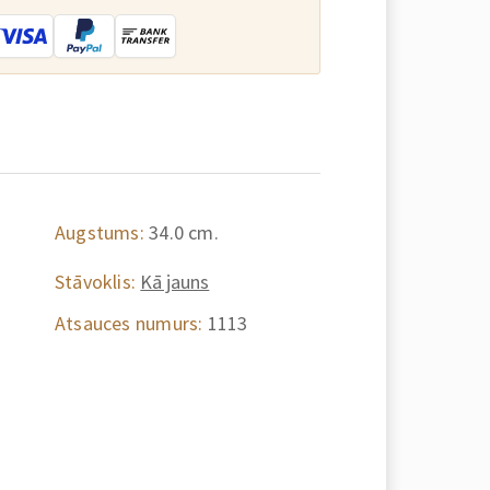
Augstums:
34.0 cm.
Stāvoklis:
Kā jauns
Atsauces numurs:
1113