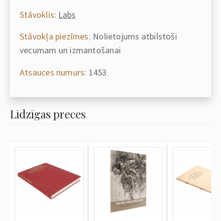
Stāvoklis:
Labs
Stāvokļa piezīmes:
Nolietojums atbilstoši
vecumam un izmantošanai
Atsauces numurs:
1453
Līdzīgas preces