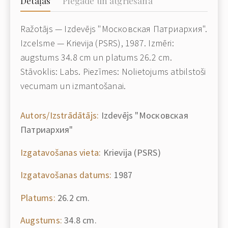
Detaļas
Piegāde un atgriešana
Ražotājs — Izdevējs "Московская Патриархия".
Izcelsme — Krievija (PSRS), 1987. Izmēri:
augstums 34.8 cm un platums 26.2 cm.
Stāvoklis: Labs. Piezīmes: Nolietojums atbilstoši
vecumam un izmantošanai.
Autors/Izstrādātājs:
Izdevējs "Московская
Патриархия"
Izgatavošanas vieta:
Krievija (PSRS)
Izgatavošanas datums:
1987
Platums:
26.2 cm.
Augstums:
34.8 cm.