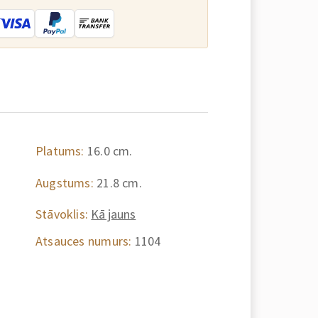
Platums:
16.0 cm.
Augstums:
21.8 cm.
Stāvoklis:
Kā jauns
Atsauces numurs:
1104