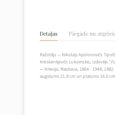
Detaļas
Piegāde un atgrie
Ražotājs — Nikolajs Apolonovičs Tipolt
Kreskentjevičs Lukomskis, Izdevējs "
— Krievija, Maskava, 1864 - 1948, 1882 
augstums 21.8 cm un platums 16.0 cm.