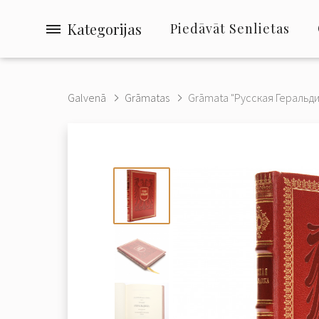
Kategorijas
Piedāvāt Senlietas
Galvenā
Grāmatas
Grāmata "Русская Геральдик