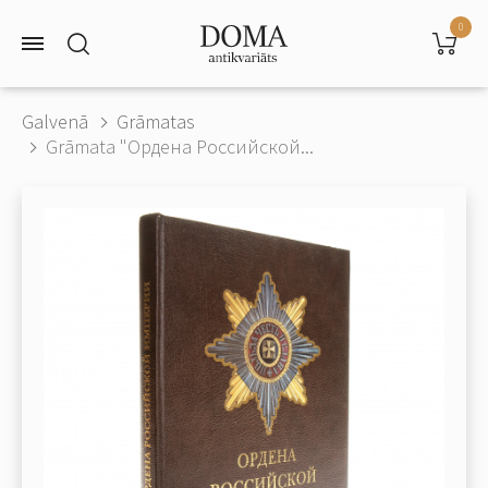
0
Galvenā
Grāmatas
Grāmata "Ордена Российской...