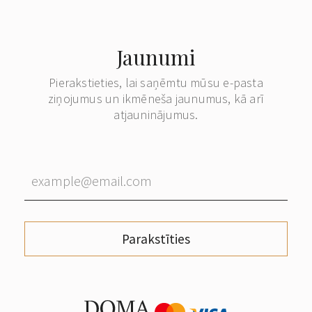
Jaunumi
Pierakstieties, lai saņēmtu mūsu e-pasta
ziņojumus un ikmēneša jaunumus, kā arī
atjauninājumus.
Parakstīties