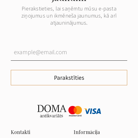
Pierakstieties, lai saņēmtu mūsu e-pasta
ziņojumus un ikmēneša jaunumus, kā arī
atjauninājumus.
Parakstīties