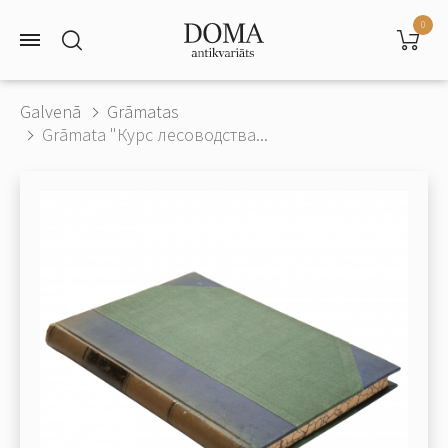
0
Galvenā
Grāmatas
Grāmata "Курс лесоводства...