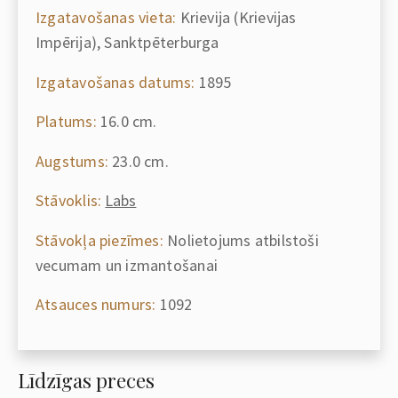
Izgatavošanas vieta:
Krievija (Krievijas
Impērija), Sanktpēterburga
Izgatavošanas datums:
1895
Platums:
16.0 cm.
Augstums:
23.0 cm.
Stāvoklis:
Labs
Stāvokļa piezīmes:
Nolietojums atbilstoši
vecumam un izmantošanai
Atsauces numurs:
1092
Līdzīgas preces