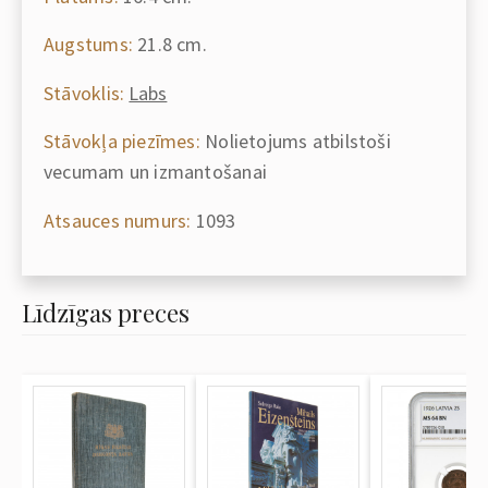
Augstums:
21.8 cm.
Stāvoklis:
Labs
Stāvokļa piezīmes:
Nolietojums atbilstoši
vecumam un izmantošanai
Atsauces numurs:
1093
Līdzīgas preces