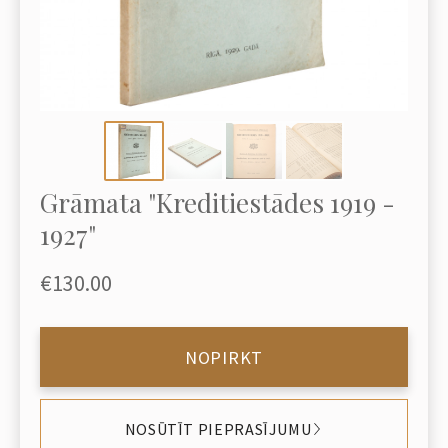
Grāmata "Kreditiestādes 1919 -
1927"
€130.00
NOPIRKT
NOSŪTĪT PIEPRASĪJUMU