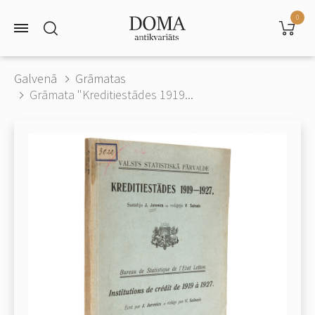
0
Galvenā
Grāmatas
Grāmata "Kreditiestādes 1919...