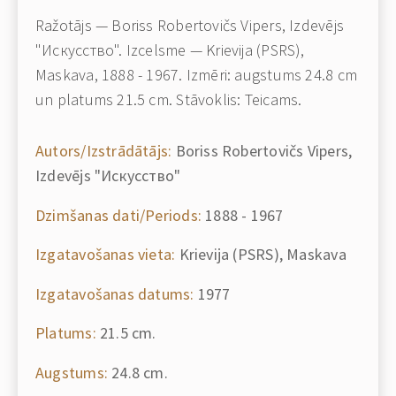
Ražotājs — Boriss Robertovičs Vipers, Izdevējs
"Искусство". Izcelsme — Krievija (PSRS),
Maskava, 1888 - 1967. Izmēri: augstums 24.8 cm
un platums 21.5 cm. Stāvoklis: Teicams.
Autors/Izstrādātājs:
Boriss Robertovičs Vipers,
Izdevējs "Искусство"
Dzimšanas dati/Periods:
1888 - 1967
Izgatavošanas vieta:
Krievija (PSRS), Maskava
Izgatavošanas datums:
1977
Platums:
21.5 cm.
Augstums:
24.8 cm.