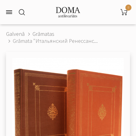
0
Galvenā
Grāmatas
Grāmata "Итальянский Ренессанс...