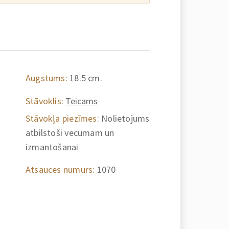
Augstums:
18.5 cm.
Stāvoklis:
Teicams
Stāvokļa piezīmes:
Nolietojums
atbilstoši vecumam un
izmantošanai
Atsauces numurs:
1070