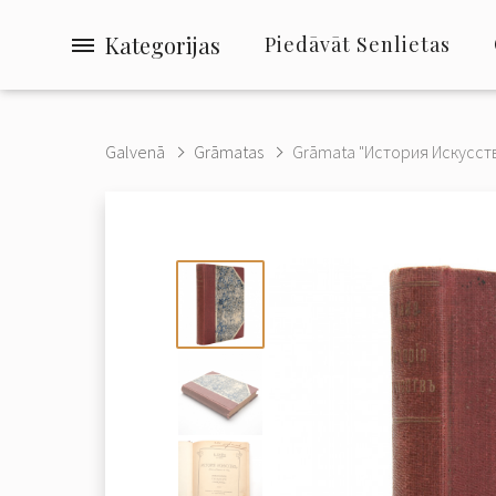
Kategorijas
Piedāvāt Senlietas
Galvenā
Grāmatas
Grāmata "История Искусств.