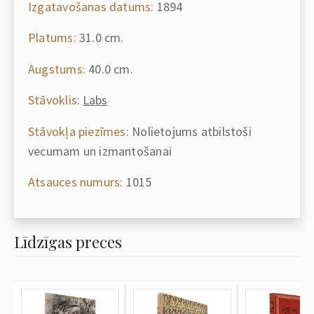
Izgatavošanas datums:
1894
Platums:
31.0 cm.
Augstums:
40.0 cm.
Stāvoklis:
Labs
Stāvokļa piezīmes:
Nolietojums atbilstoši
vecumam un izmantošanai
Atsauces numurs:
1015
Līdzīgas preces