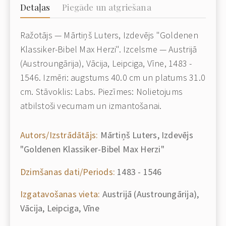
Detaļas
Piegāde un atgriešana
Ražotājs — Mārtiņš Luters, Izdevējs "Goldenen
Klassiker-Bibel Max Herzi". Izcelsme — Austrijā
(Austroungārija), Vācija, Leipciga, Vīne, 1483 -
1546. Izmēri: augstums 40.0 cm un platums 31.0
cm. Stāvoklis: Labs. Piezīmes: Nolietojums
atbilstoši vecumam un izmantošanai.
Autors/Izstrādātājs:
Mārtiņš Luters, Izdevējs
"Goldenen Klassiker-Bibel Max Herzi"
Dzimšanas dati/Periods:
1483 - 1546
Izgatavošanas vieta:
Austrijā (Austroungārija),
Vācija, Leipciga, Vīne