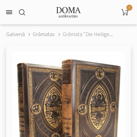
0
Galvenā
Grāmatas
Grāmata "Die Heilige...