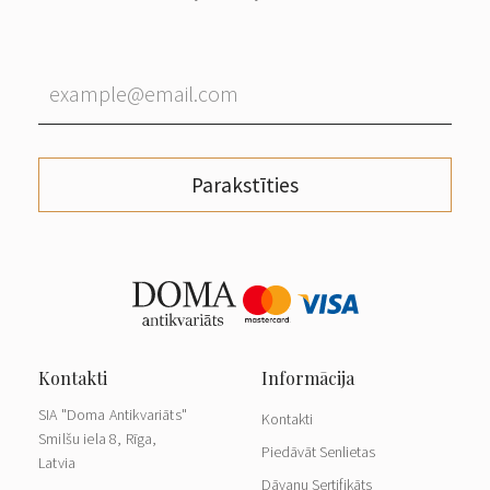
Parakstīties
SIA "Doma Antikvariāts"
Kontakti
Smilšu iela 8, Rīga,
Piedāvāt Senlietas
Latvia
Dāvanu Sertifikāts