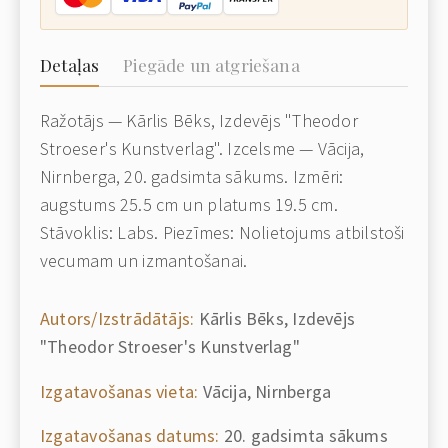
Detaļas
Piegāde un atgriešana
Ražotājs — Kārlis Bēks, Izdevējs "Theodor
Stroeser's Kunstverlag". Izcelsme — Vācija,
Nirnberga, 20. gadsimta sākums. Izmēri:
augstums 25.5 cm un platums 19.5 cm.
Stāvoklis: Labs. Piezīmes: Nolietojums atbilstoši
vecumam un izmantošanai.
Autors/Izstrādātājs:
Kārlis Bēks, Izdevējs
"Theodor Stroeser's Kunstverlag"
Izgatavošanas vieta:
Vācija, Nirnberga
Izgatavošanas datums:
20. gadsimta sākums