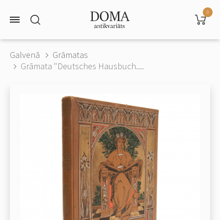
0
Galvenā
Grāmatas
Grāmata "Deutsches Hausbuch....