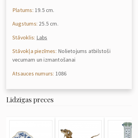
Platums:
19.5 cm.
Augstums:
25.5 cm.
Stāvoklis:
Labs
Stāvokļa piezīmes:
Nolietojums atbilstoši
vecumam un izmantošanai
Atsauces numurs:
1086
Līdzīgas preces