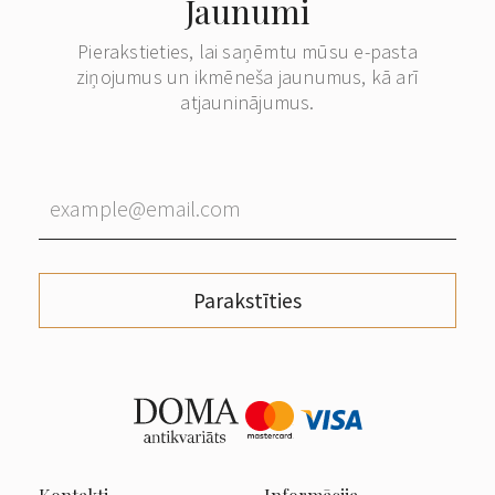
Jaunumi
Pierakstieties, lai saņēmtu mūsu e-pasta
ziņojumus un ikmēneša jaunumus, kā arī
atjauninājumus.
Parakstīties