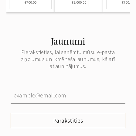
€700.00
€8,000.00
€700.00
Jaunumi
Pierakstieties, lai saņēmtu mūsu e-pasta
ziņojumus un ikmēneša jaunumus, kā arī
atjauninājumus.
Parakstīties