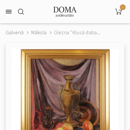
0
Galvenā
Māksla
Glezna "Klusā daba...