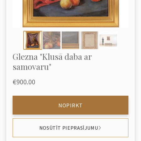
Glezna "Klusā daba ar
samovaru"
€900.00
NOPIRKT
NOSŪTĪT PIEPRASĪJUMU