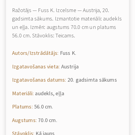
Ražotājs — Fuss K. Izcelsme — Austrija, 20.
gadsimta sākums. Izmantotie materiāli: audekls
un eļļa. Izmēri: augstums 70.0 cm un platums
56.0 cm. Stāvoklis: Teicams.
Autors/Izstrādātājs:
Fuss K.
Izgatavošanas vieta:
Austrija
Izgatavošanas datums:
20. gadsimta sākums
Materiāli:
audekls, eļļa
Platums:
56.0 cm.
Augstums:
70.0 cm.
Stāvoklis:
Kā jauns