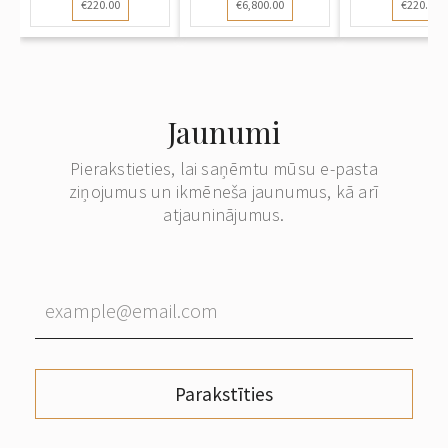
€220.00
€6,800.00
€220.00
Jaunumi
Pierakstieties, lai saņēmtu mūsu e-pasta
ziņojumus un ikmēneša jaunumus, kā arī
atjauninājumus.
Parakstīties