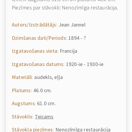
Piezīmes par stāvokli: Nenozīmīga restaurācija.
Autors/Izstrādātājs:
Jean Jannel
Dzimšanas dati/Periods:
1894 - ?
Izgatavošanas vieta:
Francija
Izgatavošanas datums:
1920-ie - 1930-ie
Materiāli:
audekls, eļļa
Platums:
46.0 cm.
Augstums:
61.0 cm.
Stāvoklis:
Teicams
Stāvokļa piezīmes:
Nenozīmīga restaurācija