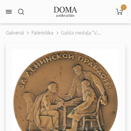
0
Galvenā
Faleristika
Galda medaļa "V....