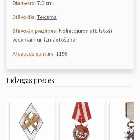
Diametrs:
7.0 cm.
Stāvoklis:
Teicams
Stāvokļa piezīmes:
Nolietojums atbilstoši
vecumam un izmantošanai
Atsauces numurs:
1198
Līdzīgas preces