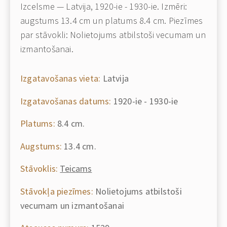
Izcelsme — Latvija, 1920-ie - 1930-ie. Izmēri:
augstums 13.4 cm un platums 8.4 cm. Piezīmes
par stāvokli: Nolietojums atbilstoši vecumam un
izmantošanai.
Izgatavošanas vieta:
Latvija
Izgatavošanas datums:
1920-ie - 1930-ie
Platums:
8.4 cm.
Augstums:
13.4 cm.
Stāvoklis:
Teicams
Stāvokļa piezīmes:
Nolietojums atbilstoši
vecumam un izmantošanai