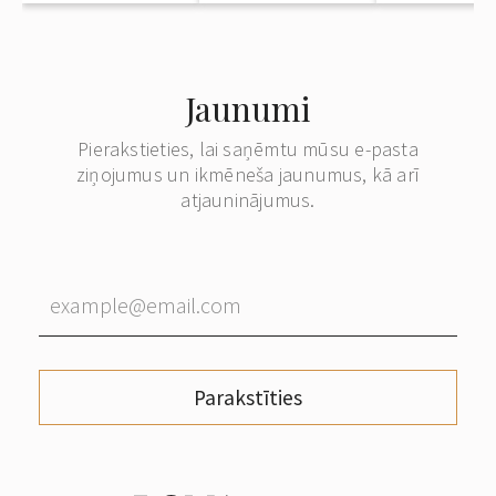
Jaunumi
Pierakstieties, lai saņēmtu mūsu e-pasta
ziņojumus un ikmēneša jaunumus, kā arī
atjauninājumus.
Parakstīties