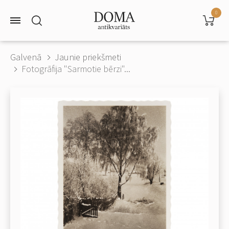
0
Galvenā
Jaunie priekšmeti
Fotogrāfija "Sarmotie bērzi"...