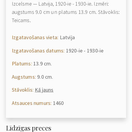
Izcelsme — Latvija, 1920-ie - 1930-ie. Izmēri:
augstums 9.0 cm un platums 13.9 cm. Stāvoklis:
Teicams.
Izgatavošanas vieta:
Latvija
Izgatavošanas datums:
1920-ie - 1930-ie
Platums:
13.9 cm.
Augstums:
9.0 cm.
Stāvoklis:
Kā jauns
Atsauces numurs:
1460
Līdzīgas preces