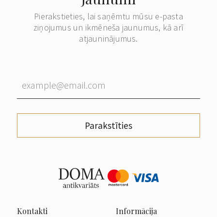
Pierakstieties, lai saņēmtu mūsu e-pasta
ziņojumus un ikmēneša jaunumus, kā arī
atjauninājumus.
Parakstīties