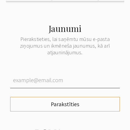
Jaunumi
Pierakstieties, lai saņēmtu mūsu e-pasta
ziņojumus un ikmēneša jaunumus, kā arī
atjauninājumus.
Parakstīties