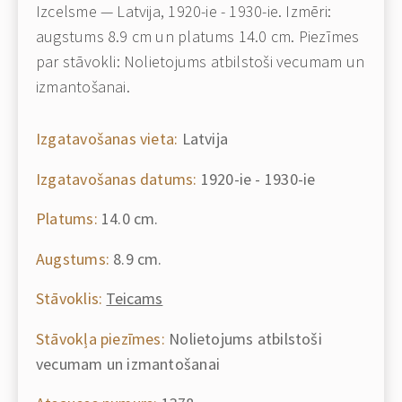
Izcelsme — Latvija, 1920-ie - 1930-ie. Izmēri:
augstums 8.9 cm un platums 14.0 cm. Piezīmes
par stāvokli: Nolietojums atbilstoši vecumam un
izmantošanai.
Izgatavošanas vieta:
Latvija
Izgatavošanas datums:
1920-ie - 1930-ie
Platums:
14.0 cm.
Augstums:
8.9 cm.
Stāvoklis:
Teicams
Stāvokļa piezīmes:
Nolietojums atbilstoši
vecumam un izmantošanai