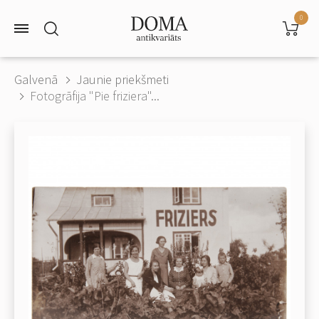
0
Galvenā
Jaunie priekšmeti
Fotogrāfija "Pie friziera"...