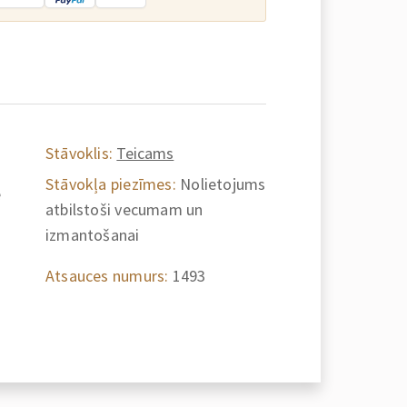
Stāvoklis:
Teicams
Stāvokļa piezīmes:
Nolietojums
e
atbilstoši vecumam un
izmantošanai
Atsauces numurs:
1493