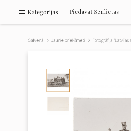
Kategorijas
Piedāvāt Senlietas
Galvenā
Jaunie priekšmeti
Fotogrāfija "Latvijas a