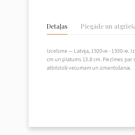
Detaļas
Piegāde un atgrie
Izcelsme — Latvija, 1920-ie - 1930-ie. 
cm un platums 13.8 cm. Piezīmes par s
atbilstoši vecumam un izmantošanai.