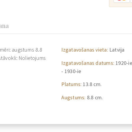
šana
Izmēri: augstums 8.8
Izgatavošanas vieta:
Latvija
tāvokli: Nolietojums
Izgatavošanas datums:
1920-i
- 1930-ie
Platums:
13.8 cm.
Augstums:
8.8 cm.