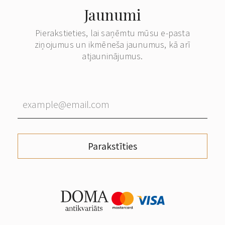
Jaunumi
Pierakstieties, lai saņēmtu mūsu e-pasta
ziņojumus un ikmēneša jaunumus, kā arī
atjauninājumus.
Parakstīties