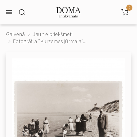
0
Galvenā
Jaunie priekšmeti
Fotogrāfija "Kurzemes jūrmala"...