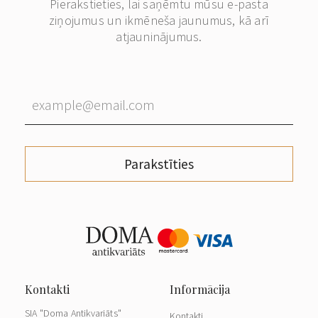
Pierakstieties, lai saņēmtu mūsu e-pasta
ziņojumus un ikmēneša jaunumus, kā arī
atjauninājumus.
Parakstīties
SIA "Doma Antikvariāts"
Kontakti