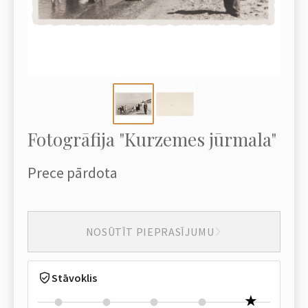
Fotogrāfija "Kurzemes jūrmala"
Prece pārdota
NOSŪTĪT PIEPRASĪJUMU
Stāvoklis