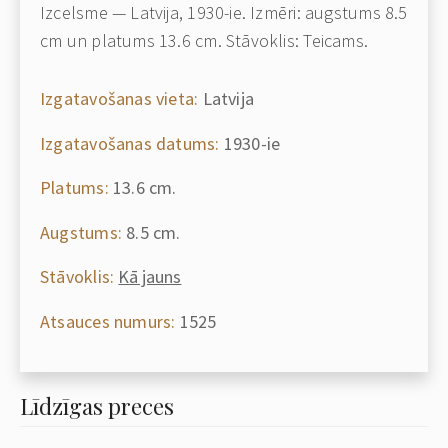
Izcelsme — Latvija, 1930-ie. Izmēri: augstums 8.5
cm un platums 13.6 cm. Stāvoklis: Teicams.
Izgatavošanas vieta:
Latvija
Izgatavošanas datums:
1930-ie
Platums:
13.6 cm.
Augstums:
8.5 cm.
Stāvoklis:
Kā jauns
Atsauces numurs:
1525
Līdzīgas preces