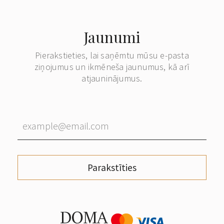
Jaunumi
Pierakstieties, lai saņēmtu mūsu e-pasta
ziņojumus un ikmēneša jaunumus, kā arī
atjauninājumus.
Parakstīties