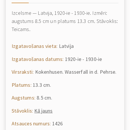
Izcelsme — Latvija, 1920-ie - 1930-ie. Izmēri:
augstums 8.5 cm un platums 13.3 cm. Stāvoklis:
Teicams.
Izgatavošanas vieta:
Latvija
Izgatavošanas datums:
1920-ie - 1930-ie
Virsraksti:
Kokenhusen. Wasserfall in d. Pehrse.
Platums:
13.3 cm.
Augstums:
8.5 cm.
Stāvoklis:
Kā jauns
Atsauces numurs:
1426