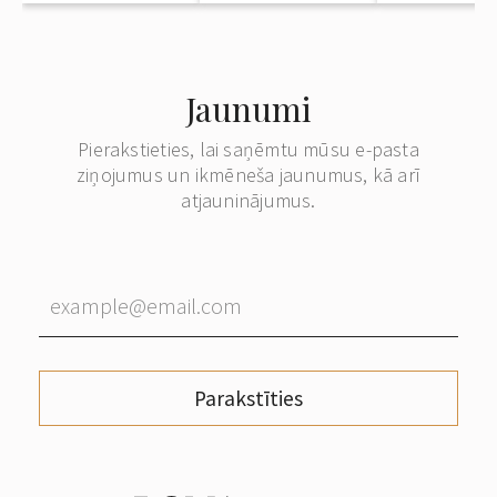
Jaunumi
Pierakstieties, lai saņēmtu mūsu e-pasta
ziņojumus un ikmēneša jaunumus, kā arī
atjauninājumus.
Parakstīties