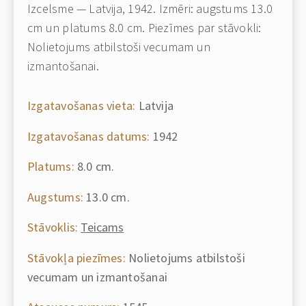
Izcelsme — Latvija, 1942. Izmēri: augstums 13.0
cm un platums 8.0 cm. Piezīmes par stāvokli:
Nolietojums atbilstoši vecumam un
izmantošanai.
Izgatavošanas vieta:
Latvija
Izgatavošanas datums:
1942
Platums:
8.0 cm.
Augstums:
13.0 cm.
Stāvoklis:
Teicams
Stāvokļa piezīmes:
Nolietojums atbilstoši
vecumam un izmantošanai