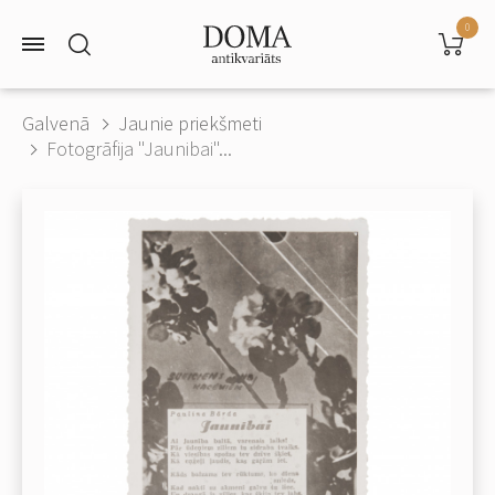
0
Galvenā
Jaunie priekšmeti
Fotogrāfija "Jaunibai"...