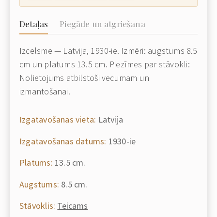
Detaļas
Piegāde un atgriešana
Izcelsme — Latvija, 1930-ie. Izmēri: augstums 8.5
cm un platums 13.5 cm. Piezīmes par stāvokli:
Nolietojums atbilstoši vecumam un
izmantošanai.
Izgatavošanas vieta:
Latvija
Izgatavošanas datums:
1930-ie
Platums:
13.5 cm.
Augstums:
8.5 cm.
Stāvoklis:
Teicams