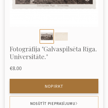
Fotogrāfija "Galvaspilsēta Rīga.
Universitāte."
€8.00
NOPIRKT
NOSŪTĪT PIEPRASĪJUMU