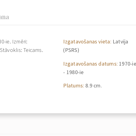
šana
0-ie. Izmēri:
Izgatavošanas vieta:
Latvija
tāvoklis: Teicams.
(PSRS)
Izgatavošanas datums:
1970-i
- 1980-ie
Platums:
8.9 cm.