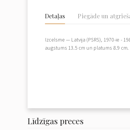
Detaļas
Piegāde un atgrie
Izcelsme — Latvija (PSRS), 1970-ie - 198
augstums 13.5 cm un platums 8.9 cm. S
Līdzīgas preces