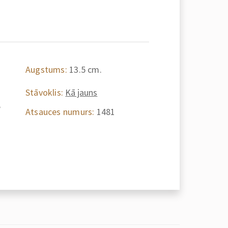
Augstums:
13.5 cm.
Stāvoklis:
Kā jauns
e
Atsauces numurs:
1481