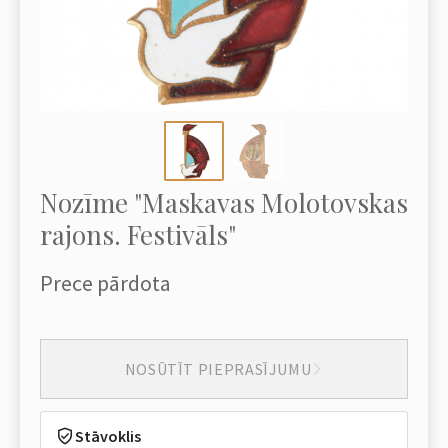
Nozīme "Maskavas Molotovskas
rajons. Festivāls"
Prece pārdota
NOSŪTĪT PIEPRASĪJUMU
Stāvoklis