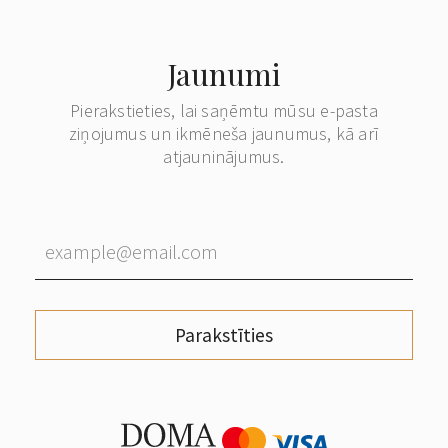
Jaunumi
Pierakstieties, lai saņēmtu mūsu e-pasta
ziņojumus un ikmēneša jaunumus, kā arī
atjauninājumus.
Parakstīties