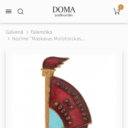
0
Galvenā
Faleristika
Nozīme "Maskavas Molotovskas...