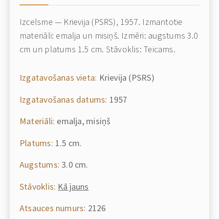
Izcelsme — Krievija (PSRS), 1957. Izmantotie
materiāli: emalja un misiņš. Izmēri: augstums 3.0
cm un platums 1.5 cm. Stāvoklis: Teicams.
Izgatavošanas vieta:
Krievija (PSRS)
Izgatavošanas datums:
1957
Materiāli:
emalja, misiņš
Platums:
1.5 cm.
Augstums:
3.0 cm.
Stāvoklis:
Kā jauns
Atsauces numurs:
2126