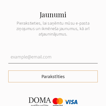
Jaunumi
Pierakstieties, lai saņēmtu mūsu e-pasta
ziņojumus un ikmēneša jaunumus, kā arī
atjauninājumus.
Parakstīties