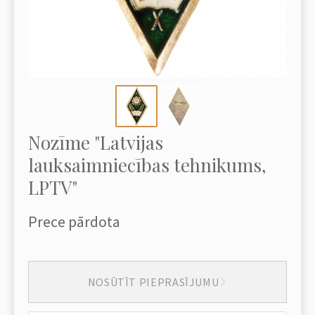
Nozīme "Latvijas
lauksaimniecības tehnikums,
LPTV"
Prece pārdota
NOSŪTĪT PIEPRASĪJUMU