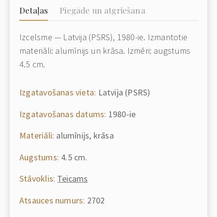
Detaļas
Piegāde un atgriešana
Izcelsme — Latvija (PSRS), 1980-ie. Izmantotie
materiāli: alumīnijs un krāsa. Izmēri: augstums
4.5 cm.
Izgatavošanas vieta:
Latvija (PSRS)
Izgatavošanas datums:
1980-ie
Materiāli:
alumīnijs, krāsa
Augstums:
4.5 cm.
Stāvoklis:
Teicams
Atsauces numurs:
2702