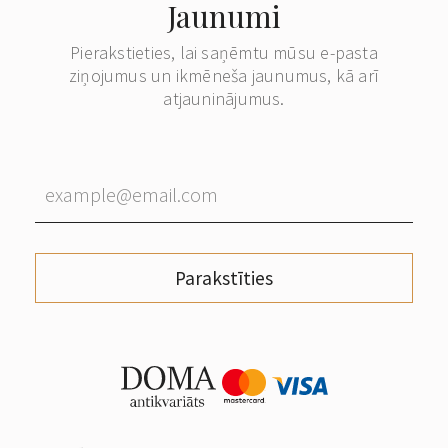
Jaunumi
Pierakstieties, lai saņēmtu mūsu e-pasta
ziņojumus un ikmēneša jaunumus, kā arī
atjauninājumus.
Parakstīties