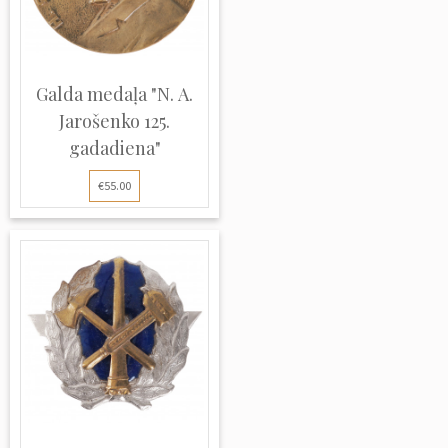
Galda medaļa "N. A.
Jarošenko 125.
gadadiena"
€55.00