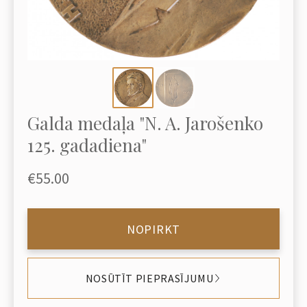
Galda medaļa "N. A. Jarošenko
125. gadadiena"
€55.00
NOPIRKT
NOSŪTĪT PIEPRASĪJUMU