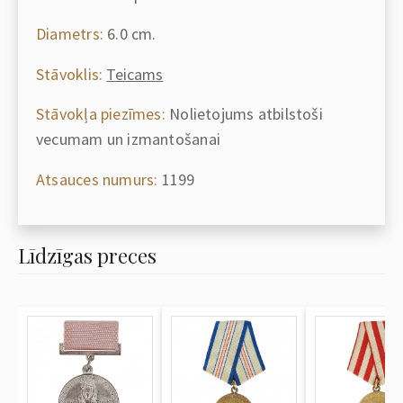
Diametrs:
6.0 cm.
Stāvoklis:
Teicams
Stāvokļa piezīmes:
Nolietojums atbilstoši
vecumam un izmantošanai
Atsauces numurs:
1199
Līdzīgas preces