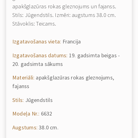
apakšglazūras rokas gleznojums un fajanss.
Stils: Jūgendstils. Izmēri: augstums 38.0 cm.
Stāvoklis: Teicams.
Izgatavošanas vieta:
Francija
Izgatavošanas datums:
19. gadsimta beigas -
20. gadsimta sākums
Materiāli:
apakšglazūras rokas gleznojums,
fajanss
Stils:
Jūgendstils
Modeļa Nr.:
6632
Augstums:
38.0 cm.