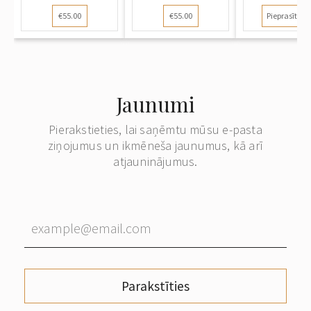
€55.00
€55.00
Pieprasīt ce
Jaunumi
Pierakstieties, lai saņēmtu mūsu e-pasta
ziņojumus un ikmēneša jaunumus, kā arī
atjauninājumus.
Parakstīties