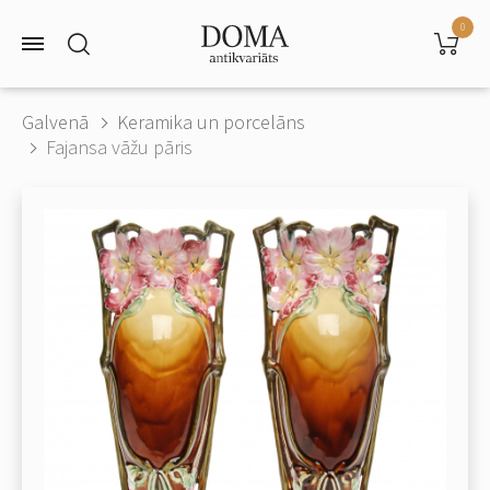
0
Galvenā
Keramika un porcelāns
Fajansa vāžu pāris