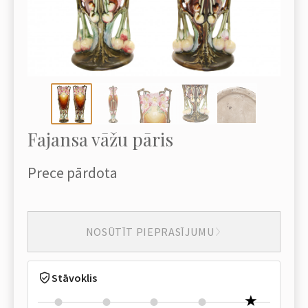
Fajansa vāžu pāris
Prece pārdota
NOSŪTĪT PIEPRASĪJUMU
Stāvoklis