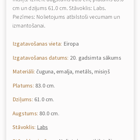
cm un dziļums 61.0 cm. Stāvoklis: Labs.
Piezīmes: Nolietojums atbilstoši vecumam un
izmantošanai.
Izgatavošanas vieta:
Eiropa
Izgatavošanas datums:
20. gadsimta sākums
Materiāli:
čuguna, emalja, metāls, misiņš
Platums:
83.0 cm.
Dziļums:
61.0 cm.
Augstums:
80.0 cm.
Stāvoklis:
Labs