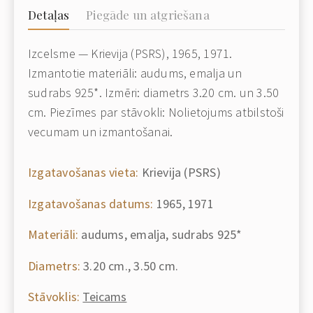
Detaļas
Piegāde un atgriešana
Izcelsme — Krievija (PSRS), 1965, 1971.
Izmantotie materiāli: audums, emalja un
sudrabs 925*. Izmēri: diametrs 3.20 cm. un 3.50
cm. Piezīmes par stāvokli: Nolietojums atbilstoši
vecumam un izmantošanai.
Izgatavošanas vieta:
Krievija (PSRS)
Izgatavošanas datums:
1965, 1971
Materiāli:
audums, emalja, sudrabs 925*
Diametrs:
3.20 cm., 3.50 cm.
Stāvoklis:
Teicams