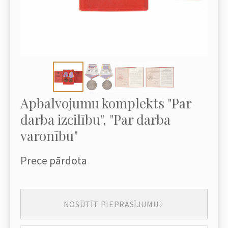
Apbalvojumu komplekts "Par
darba izcilību", "Par darba
varonību"
Prece pārdota
NOSŪTĪT PIEPRASĪJUMU