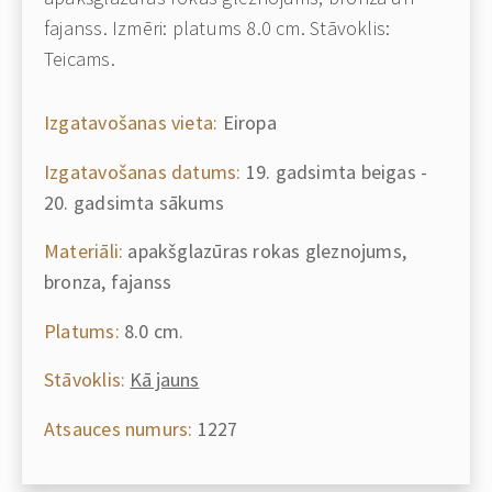
fajanss. Izmēri: platums 8.0 cm. Stāvoklis:
Teicams.
Izgatavošanas vieta:
Eiropa
Izgatavošanas datums:
19. gadsimta beigas -
20. gadsimta sākums
Materiāli:
apakšglazūras rokas gleznojums,
bronza, fajanss
Platums:
8.0 cm.
Stāvoklis:
Kā jauns
Atsauces numurs:
1227