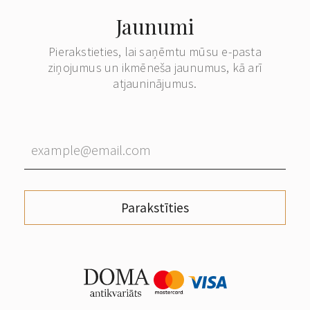
Jaunumi
Pierakstieties, lai saņēmtu mūsu e-pasta
ziņojumus un ikmēneša jaunumus, kā arī
atjauninājumus.
Parakstīties