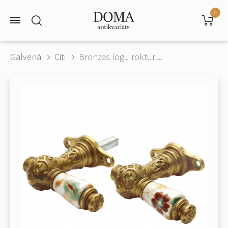
0
Galvenā
Citi
Bronzas logu rokturi...