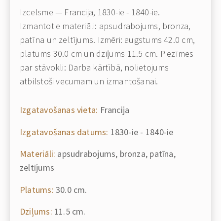
Izcelsme — Francija, 1830-ie - 1840-ie.
Izmantotie materiāli: apsudrabojums, bronza,
patīna un zeltījums. Izmēri: augstums 42.0 cm,
platums 30.0 cm un dziļums 11.5 cm. Piezīmes
par stāvokli: Darba kārtībā, nolietojums
atbilstoši vecumam un izmantošanai.
Izgatavošanas vieta:
Francija
Izgatavošanas datums:
1830-ie - 1840-ie
Materiāli:
apsudrabojums, bronza, patīna,
zeltījums
Platums:
30.0 cm.
Dziļums:
11.5 cm.