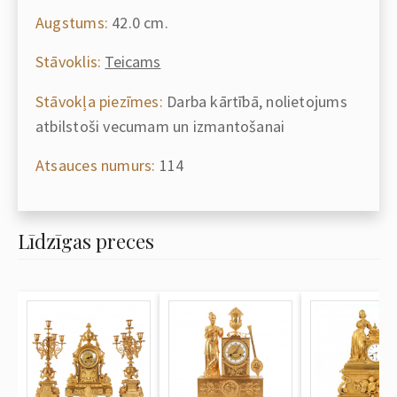
Augstums:
42.0 cm.
Stāvoklis:
Teicams
Stāvokļa piezīmes:
Darba kārtībā, nolietojums
atbilstoši vecumam un izmantošanai
Atsauces numurs:
114
Līdzīgas preces