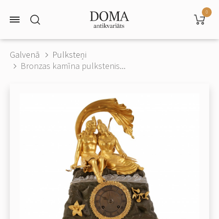
0
Galvenā
Pulksteņi
Bronzas kamīna pulkstenis...