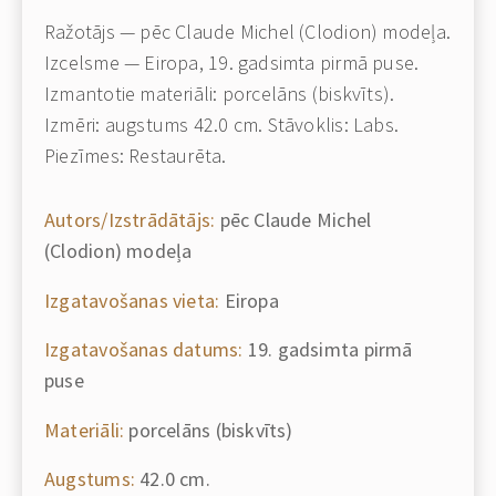
Ražotājs — pēc Claude Michel (Clodion) modeļa.
Izcelsme — Eiropa, 19. gadsimta pirmā puse.
Izmantotie materiāli: porcelāns (biskvīts).
Izmēri: augstums 42.0 cm. Stāvoklis: Labs.
Piezīmes: Restaurēta.
Autors/Izstrādātājs:
pēc Claude Michel
(Clodion) modeļa
Izgatavošanas vieta:
Eiropa
Izgatavošanas datums:
19. gadsimta pirmā
puse
Materiāli:
porcelāns (biskvīts)
Augstums:
42.0 cm.