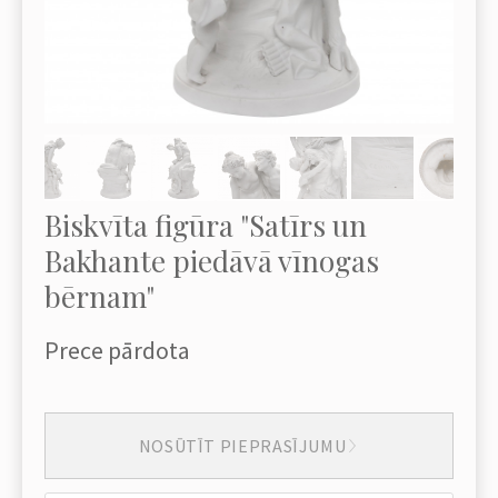
Biskvīta figūra "Satīrs un
Bakhante piedāvā vīnogas
bērnam"
Prece pārdota
NOSŪTĪT PIEPRASĪJUMU