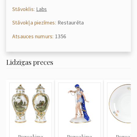
Stāvoklis:
Labs
Stāvokļa piezīmes:
Restaurēta
Atsauces numurs:
1356
Līdzīgas preces