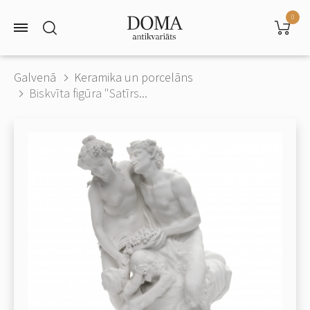
0
Galvenā
Keramika un porcelāns
Biskvīta figūra "Satīrs...