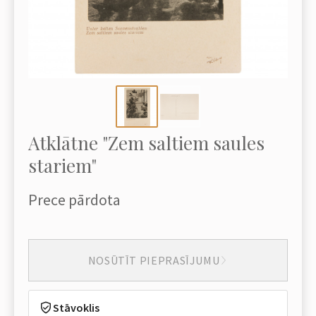
Atklātne "Zem saltiem saules
stariem"
Prece pārdota
NOSŪTĪT PIEPRASĪJUMU
Stāvoklis