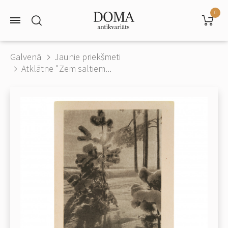
0
Galvenā
Jaunie priekšmeti
Atklātne "Zem saltiem...