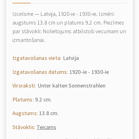
Izcelsme — Latvija, 1920-ie - 1930-ie. Izmēri:
augstums 13.8 cm un platums 9.2 cm. Piezīmes
par stāvokli: Nolietojums atbilstoši vecumam un
izmantošanai.
Izgatavošanas vieta:
Latvija
Izgatavošanas datums:
1920-ie - 1930-ie
Virsraksti:
Unter kalten Sonnenstrahlen
Platums:
9.2 cm.
Augstums:
13.8 cm.
Stāvoklis:
Teicams