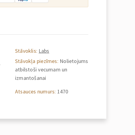
Stāvoklis:
Labs
Stāvokļa piezīmes:
Nolietojums
e
atbilstoši vecumam un
izmantošanai
Atsauces numurs:
1470