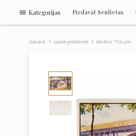
Kategorijas
Piedāvāt Senlietas
Galvenā
Jaunie priekšmeti
Atklātne "Tilts pār...